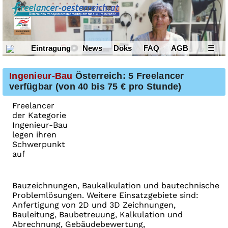
Eintragung
News
Doks
FAQ
AGB
☰
Ingenieur-Bau
Österreich: 5 Freelancer
verfügbar (von 40 bis 75 € pro Stunde)
Freelancer
der Kategorie
Ingenieur-Bau
legen ihren
Schwerpunkt
auf
Bauzeichnungen, Baukalkulation und bautechnische
Problemlösungen. Weitere Einsatzgebiete sind:
Anfertigung von 2D und 3D Zeichnungen,
Bauleitung, Baubetreuung, Kalkulation und
Abrechnung, Gebäudebewertung,