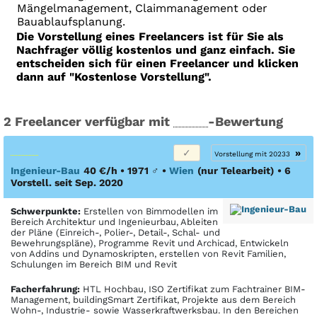
Mängelmanagement, Claimmanagement oder
Bauablaufsplanung.
Die Vorstellung eines Freelancers ist für Sie als
Nachfrager völlig kostenlos und ganz einfach. Sie
entscheiden sich für einen Freelancer und klicken
dann auf "Kostenlose Vorstellung".
2 Freelancer verfügbar mit
-Bewertung
»
Vorstellung mit 20233
Ingenieur-Bau
40 €/h • 1971
♂
•
Wien
(nur Telearbeit)
• 6
Vorstell. seit Sep. 2020
Schwerpunkte:
Erstellen von Bimmodellen im
Bereich Architektur und Ingenieurbau, Ableiten
der Pläne (Einreich-, Polier-, Detail-, Schal- und
Bewehrungspläne), Programme Revit und Archicad, Entwickeln
von Addins und Dynamoskripten, erstellen von Revit Familien,
Schulungen im Bereich BIM und Revit
Facher­fahrung:
HTL Hochbau, ISO Zertifikat zum Fachtrainer BIM-
Management, buildingSmart Zertifikat, Projekte aus dem Bereich
Wohn-, Industrie- sowie Wasserkraftwerksbau. In den Bereichen