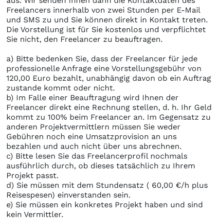
aus. Wir senden Ihnen dann die Kontaktdaten des
Freelancers innerhalb von zwei Stunden per E-Mail
und SMS zu und Sie können direkt in Kontakt treten.
Die Vorstellung ist für Sie kostenlos und verpflichtet
Sie nicht, den Freelancer zu beauftragen.
a) Bitte bedenken Sie, dass der Freelancer für jede
professionelle Anfrage eine Vorstellungsgebühr von
120,00 Euro bezahlt, unabhängig davon ob ein Auftrag
zustande kommt oder nicht.
b) Im Falle einer Beauftragung wird Ihnen der
Freelancer direkt eine Rechnung stellen, d. h. Ihr Geld
kommt zu 100% beim Freelancer an. Im Gegensatz zu
anderen Projektvermittlern müssen Sie weder
Gebühren noch eine Umsatzprovision an uns
bezahlen und auch nicht über uns abrechnen.
c) Bitte lesen Sie das Freelancerprofil nochmals
ausführlich durch, ob dieses tatsächlich zu Ihrem
Projekt passt.
d) Sie müssen mit dem Stundensatz ( 60,00 €/h plus
Reisespesen) einverstanden sein.
e) Sie müssen ein konkretes Projekt haben und sind
kein Vermittler.