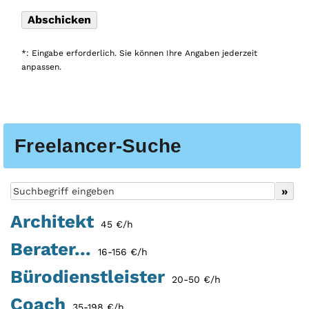
*: Eingabe erforderlich. Sie können Ihre Angaben jederzeit
anpassen.
Freelancer-Suche
Architekt
45 €/h
Berater...
16-156 €/h
Bürodienstleister
20-50 €/h
Coach
35-198 €/h