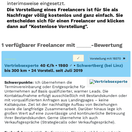
interimsweise eingesetzt.
Die Vorstellung eines Freelancers ist für Sie als
Nachfrager völlig kostenlos und ganz einfach. Sie
entscheiden sich für einen Freelancer und klicken
dann auf "Kostenlose Vorstellung".
1 verfügbarer Freelancer mit
-Bewertung
»
Vorstellung mit 19370
Vertriebsexperte
40 €/h • 1980
♂
•
Schwertberg (bei Linz)
bis 300 km
• 24 Vorstell. seit Juli 2019
Schwerpunkte:
Ich übernehmen die
Terminvereinbarung oder Erstgespräche für
Unternehmen auf Basis qualifizierter, warmer Leads. Die
Kontaktaufnahme erfolgt ausschließlich mit Bestandskunden oder
mit vorqualifizierten Anfragen aus Landingpages – keine
Kaltakquise. Ziel ist der nachhaltige Aufbau von Beziehungen
sowie die langfristige Zusammenarbeit. Darüber hinaus lege ich
großen Wert auf eine zuverlässige und kontinuierliche Betreuung
Ihrer Bestandskunden. Gerne übernehme ich auch
Verkaufsgespräche (Strategiecalls oder Verkaufsgespräche).