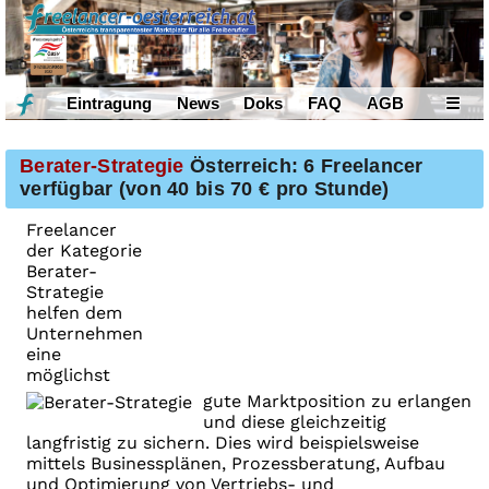
Eintragung
News
Doks
FAQ
AGB
☰
Berater-Strategie
Österreich: 6 Freelancer
verfügbar (von 40 bis 70 € pro Stunde)
Freelancer
der Kategorie
Berater-
Strategie
helfen dem
Unternehmen
eine
möglichst
gute Marktposition zu erlangen
und diese gleichzeitig
langfristig zu sichern. Dies wird beispielsweise
mittels Businessplänen, Prozessberatung, Aufbau
und Optimierung von Vertriebs- und