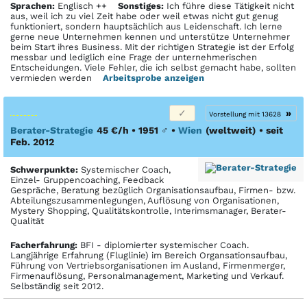
Sprachen:
Englisch ++
Sonstiges:
Ich führe diese Tätigkeit nicht
aus, weil ich zu viel Zeit habe oder weil etwas nicht gut genug
funktioniert, sondern hauptsächlich aus Leidenschaft. Ich lerne
gerne neue Unternehmen kennen und unterstütze Unternehmer
beim Start ihres Business. Mit der richtigen Strategie ist der Erfolg
messbar und lediglich eine Frage der unternehmerischen
Entscheidungen. Viele Fehler, die ich selbst gemacht habe, sollten
vermieden werden
Arbeitsprobe anzeigen
»
Vorstellung mit 13628
Berater-Strategie
45 €/h • 1951
♂
•
Wien
(weltweit)
• seit
Feb. 2012
Schwerpunkte:
Systemischer Coach,
Einzel- Gruppencoaching, Feedback
Gespräche, Beratung bezüglich Organisationsaufbau, Firmen- bzw.
Abteilungszusammenlegungen, Auflösung von Organisationen,
Mystery Shopping, Qualitätskontrolle, Interimsmanager, Berater-
Qualität
Facher­fahrung:
BFI - diplomierter systemischer Coach.
Langjährige Erfahrung (Fluglinie) im Bereich Organsationsaufbau,
Führung von Vertriebsorganisationen im Ausland, Firmenmerger,
Firmenauflösung, Personalmanagement, Marketing und Verkauf.
Selbständig seit 2012.