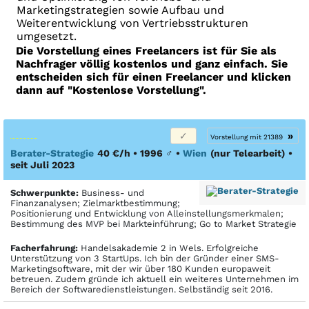
Marketingstrategien sowie Aufbau und
Weiterentwicklung von Vertriebsstrukturen
umgesetzt.
Die Vorstellung eines Freelancers ist für Sie als
Nachfrager völlig kostenlos und ganz einfach. Sie
entscheiden sich für einen Freelancer und klicken
dann auf "Kostenlose Vorstellung".
»
Vorstellung mit 21389
Berater-Strategie
40 €/h • 1996
♂
•
Wien
(nur Telearbeit)
•
seit Juli 2023
Schwerpunkte:
Business- und
Finanzanalysen; Zielmarktbestimmung;
Positionierung und Entwicklung von Alleinstellungsmerkmalen;
Bestimmung des MVP bei Markteinführung; Go to Market Strategie
Facher­fahrung:
Handelsakademie 2 in Wels. Erfolgreiche
Unterstützung von 3 StartUps. Ich bin der Gründer einer SMS-
Marketingsoftware, mit der wir über 180 Kunden europaweit
betreuen. Zudem gründe ich aktuell ein weiteres Unternehmen im
Bereich der Softwaredienstleistungen. Selbständig seit 2016.