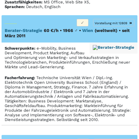
Zusatzfähigkeiten:
MS Office, Web Site X5,
Sprachen:
Deutsch, Englisch
»
Vorstellung mit 12809
Berater-Strategie
60 €/h • 1966
♂
•
Wien
(weltweit)
• seit
März 2011
Schwerpunkte:
e-Mobility, Business
Development, Product Marketing. Aufbau
und Optimierung von Marketing- und Verkaufsstrategien in
Technologiebranchen, Produkteinführungen, Erschließung neuer
Märkte und Lead-Generierung.
Facher­fahrung:
Technische Universität Wien / Dipl.-Ing.
Elektrotechnik Open University Business School (England) /
Diploma in Management, Strategy, Finance. 7 Jahre Erfahrung in
der Automobilindustrie / Elektronik und 7 Jahre in der
Automatisierungstechnik / Anlagen und Fabriksautomatisierung.
Tätigkeiten: Business Development: Marktanalyse,
Geschäftsfeldaufbau. Produktmarketing: Markteinführung für
Produkte der Fahrzeugelektronik und Automatisierung. Strategie:
Analyse und Implementierung von Software-, Elektronik- und
Dienstleistungsstrategien. Selbständig seit 2010.