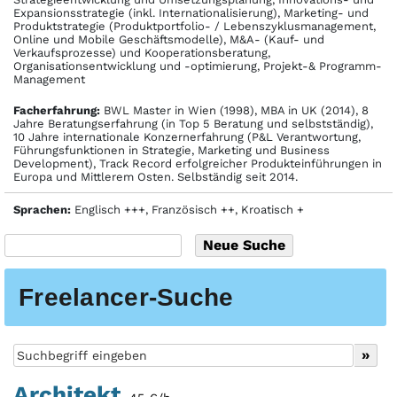
Expansionsstrategie (inkl. Internationalisierung), Marketing- und
Produktstrategie (Produktportfolio- / Lebenszyklusmanagement,
Online und Mobile Geschäftsmodelle), M&A- (Kauf- und
Verkaufsprozesse) und Kooperationsberatung,
Organisationsentwicklung und -optimierung, Projekt-& Programm-
Management
Facher­fahrung:
BWL Master in Wien (1998), MBA in UK (2014), 8
Jahre Beratungserfahrung (in Top 5 Beratung und selbstständig),
10 Jahre internationale Konzernerfahrung (P&L Verantwortung,
Führungsfunktionen in Strategie, Marketing und Business
Development), Track Record erfolgreicher Produkteinführungen in
Europa und Mittlerem Osten. Selbständig seit 2014.
Sprachen:
Englisch +++, Französisch ++, Kroatisch +
Freelancer-Suche
Architekt