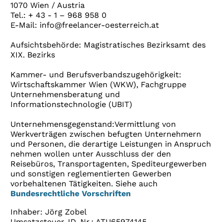
1070 Wien / Austria
Tel.: + 43 - 1 – 968 958 0
E-Mail: info@freelancer-oesterreich.at
Aufsichtsbehörde: Magistratisches Bezirksamt des
XIX. Bezirks
Kammer- und Berufsverbandszugehörigkeit:
Wirtschaftskammer Wien (WKW), Fachgruppe
Unternehmensberatung und
Informationstechnologie (UBIT)
Unternehmensgegenstand:Vermittlung von
Werkverträgen zwischen befugten Unternehmern
und Personen, die derartige Leistungen in Anspruch
nehmen wollen unter Ausschluss der den
Reisebüros, Transportagenten, Spediteurgewerben
und sonstigen reglementierten Gewerben
vorbehaltenen Tätigkeiten. Siehe auch
Bundesrechtliche Vorschriften
Inhaber: Jörg Zobel
Umsatzsteuer-ID-Nr.: ATU65974145,