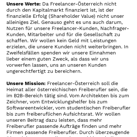
Unsere Werte:
Da Freelancer-Österreich nicht
durch den Kapitalmarkt finanziert ist, ist der
finanzielle Erfolg (Shareholder Value) nicht unser
alleiniges Ziel. Genauso geht es uns auch darum,
Nutzen für unsere Freelancer-Kunden, Nachfrager-
Kunden, Mitarbeiter und für die Gesellschaft zu
schaffen. Wir wollen kein Geld mit Leistungen
erzielen, die unsere Kunden nicht weiterbringen. In
Zweifelsfällen spenden wir unsere Einnahmen
lieber einem guten Zweck, als dass wir uns
vorwerfen lassen, uns an unseren Kunden
ungerechtfertigt zu bereichern.
Unsere Mission:
Freelancer-Österreich soll die
Heimat aller österreichischen Freiberufler sein, die
im B2B-Bereich tätig sind. Vom Architekten bis zum
Zeichner, vom Entwicklungshelfer bis zum
Softwareentwickler, vom studentischen Freiberufler
bis zum freiberuflichen Aufsichtsrat. Wir wollen
unseren Beitrag dazu leisten, dass mehr
Freiberufler passende Aufträge finden und mehr
Firmen passende Freiberufler. Durch überzeugende