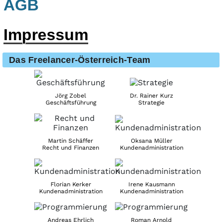
AGB
Impressum
Das Freelancer-Österreich-Team
Jörg Zobel
Dr. Rainer Kurz
Geschäftsführung
Strategie
Martin Schäffer
Oksana Müller
Recht und Finanzen
Kundenadministration
Florian Kerker
Irene Kausmann
Kundenadministration
Kundenadministration
Andreas Ehrlich
Roman Arnold