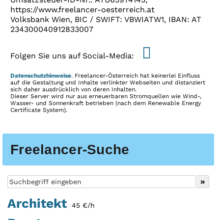
https://www.freelancer-oesterreich.at
Volksbank Wien, BIC / SWIFT: VBWIATW1, IBAN: AT
234300040912833007
Folgen Sie uns auf Social-Media:
Datenschutzhinweise
. Freelancer-Österreich hat keinerlei Einfluss
auf die Gestaltung und Inhalte verlinkter Webseiten und distanziert
sich daher ausdrücklich von deren Inhalten.
Dieser Server wird nur aus erneuerbaren Stromquellen wie Wind-,
Wasser- und Sonnenkraft betrieben (nach dem Renewable Energy
Certificate System).
Freelancer-Suche
Architekt
45 €/h