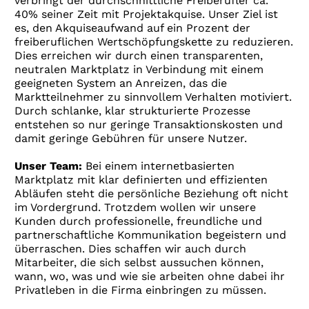
verbringt der durchschnittliche Freiberufler ca.
40% seiner Zeit mit Projektakquise. Unser Ziel ist
es, den Akquiseaufwand auf ein Prozent der
freiberuflichen Wertschöpfungskette zu reduzieren.
Dies erreichen wir durch einen transparenten,
neutralen Marktplatz in Verbindung mit einem
geeigneten System an Anreizen, das die
Marktteilnehmer zu sinnvollem Verhalten motiviert.
Durch schlanke, klar strukturierte Prozesse
entstehen so nur geringe Transaktionskosten und
damit geringe Gebühren für unsere Nutzer.
Unser Team:
Bei einem internetbasierten
Marktplatz mit klar definierten und effizienten
Abläufen steht die persönliche Beziehung oft nicht
im Vordergrund. Trotzdem wollen wir unsere
Kunden durch professionelle, freundliche und
partnerschaftliche Kommunikation begeistern und
überraschen. Dies schaffen wir auch durch
Mitarbeiter, die sich selbst aussuchen können,
wann, wo, was und wie sie arbeiten ohne dabei ihr
Privatleben in die Firma einbringen zu müssen.