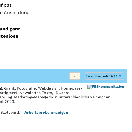
uf das
he Ausbildung
 und ganz
stenlose
»
Vorstellung mit 21692
g:
Grafik, Fotografie, Webdesign, Homepage-
rdpress), Newsletter, Texte, 15 Jahre
ahrung. Marketing-Managerin in unterschiedlichen Branchen.
eit 2023.
rmittelt wird.
Arbeitsprobe anzeigen