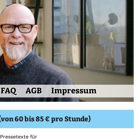
FAQ
AGB
Impressum
von 60 bis 85 € pro Stunde)
Pressetexte für