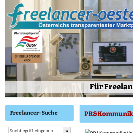
Für Freelan
Freelancer-Suche
PR&Kommunik