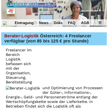
Eintragung
News
Doks
FAQ
AGB
☰
Berater-Logistik
Österreich: 4 Freelancer
verfügbar (von 85 bis 125 € pro Stunde)
Freelancer im
Bereich
Logistik
befassen sich
mit der
Organisation,
Steuerung,
Bereitstellung
und Optimierung von Prozessen
der Güter-, Informations-,
Energie-, Geld- und Personenströme entlang der
Wertschöpfungskette sowie der Lieferkette. In
Betrieben findet sich die Logistik oft als