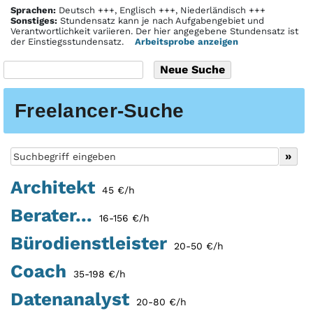
Sprachen:
Deutsch +++, Englisch +++, Niederländisch +++
Sonstiges:
Stundensatz kann je nach Aufgabengebiet und
Verantwortlichkeit variieren. Der hier angegebene Stundensatz ist
der Einstiegsstundensatz.
Arbeitsprobe anzeigen
Freelancer-Suche
Architekt
45 €/h
Berater...
16-156 €/h
Bürodienstleister
20-50 €/h
Coach
35-198 €/h
Datenanalyst
20-80 €/h