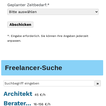
Geplanter Zeitbedarf:*
*: Eingabe erforderlich. Sie können Ihre Angaben jederzeit
anpassen.
Freelancer-Suche
Architekt
45 €/h
Berater...
16-156 €/h