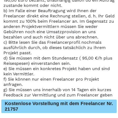
190,00 Euro bezahlt, unabhängig davon ob ein Auftrag
zustande kommt oder nicht.
b) Im Falle einer Beauftragung wird Ihnen der
Freelancer direkt eine Rechnung stellen, d. h. Ihr Geld
kommt zu 100% beim Freelancer an. Im Gegensatz zu
anderen Projektvermittlern müssen Sie weder
Gebühren noch eine Umsatzprovision an uns
bezahlen und auch nicht über uns abrechnen.
c) Bitte lesen Sie das Freelancerprofil nochmals
ausführlich durch, ob dieses tatsächlich zu Ihrem
Projekt passt.
d) Sie müssen mit dem Stundensatz ( 95,00 €/h plus
Reisespesen) einverstanden sein.
e) Sie müssen ein konkretes Projekt haben und sind
kein Vermittler.
f) Sie können nur einen Freelancer pro Projekt
anfragen.
g) Sie müssen uns innerhalb von 14 Tagen ein kurzes
Feedback zur Vermittlung und zum Freelancer geben
Kostenlose Vorstellung mit dem Freelancer Nr.
21757