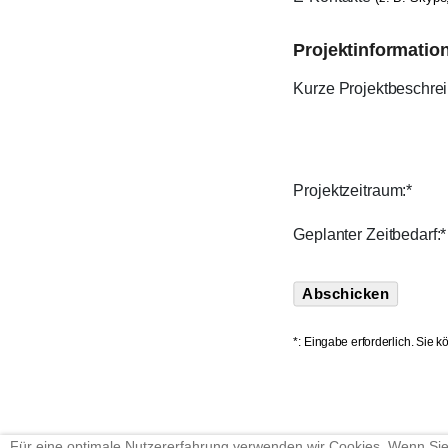
Projektinformatio
Kurze Projektbeschre
Projektzeitraum:*
Geplanter Zeitbedarf:*
*: Eingabe erforderlich. Sie 
Für eine optimale Nutzererfahrung verwenden wir Cookies. Wenn Si