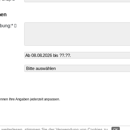
nen
ibung:*
können Ihre Angaben jederzeit anpassen.
e weiterlesen, stimmen Sie der Verwendung von Cookies zu.
OK