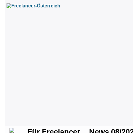
Für Freelancer
News 08/20