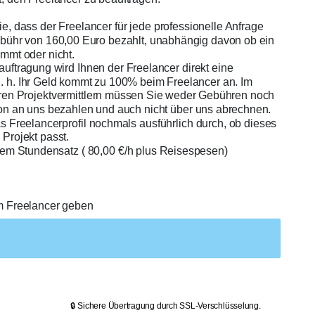
ie, dass der Freelancer für jede professionelle Anfrage
ebühr von 160,00 Euro bezahlt, unabhängig davon ob ein
mmt oder nicht.
auftragung wird Ihnen der Freelancer direkt eine
. h. Ihr Geld kommt zu 100% beim Freelancer an. Im
en Projektvermittlern müssen Sie weder Gebühren noch
on an uns bezahlen und auch nicht über uns abrechnen.
as Freelancerprofil nochmals ausführlich durch, ob dieses
 Projekt passt.
dem Stundensatz ( 80,00 €/h plus Reisespesen)
m Freelancer geben
🔒 Sichere Übertragung durch SSL-Verschlüsselung.