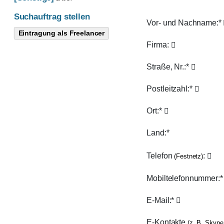
Suchauftrag stellen
Vor- und Nachname:*
Eintragung als Freelancer
Firma:
Straße, Nr.:*
Postleitzahl:*
Ort:*
Land:*
Telefon
:
(Festnetz)
Mobiltelefonnummer:
E-Mail:*
E-Kontakte
(z. B. Skype