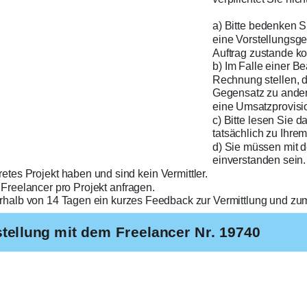
a) Bitte bedenken S
eine Vorstellungsg
Auftrag zustande ko
b) Im Falle einer Be
Rechnung stellen, d
Gegensatz zu ander
eine Umsatzprovisi
c) Bitte lesen Sie d
tatsächlich zu Ihrem
d) Sie müssen mit 
einverstanden sein.
etes Projekt haben und sind kein Vermittler.
 Freelancer pro Projekt anfragen.
rhalb von 14 Tagen ein kurzes Feedback zur Vermittlung und zu
tellung mit dem Freelancer Nr. 19740