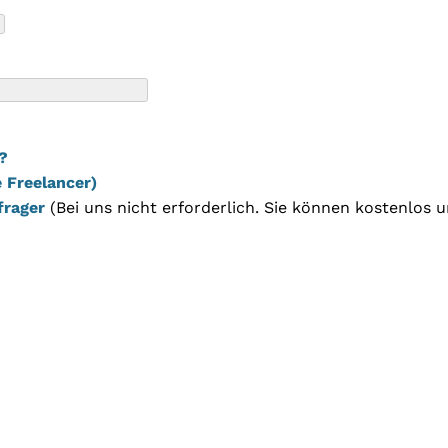
?
 Freelancer)
frager
(Bei uns nicht erforderlich. Sie können kostenlos