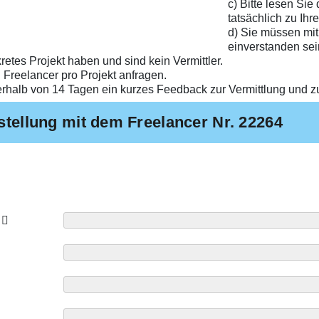
c) Bitte lesen Sie
tatsächlich zu Ihr
d) Sie müssen mit
einverstanden sei
etes Projekt haben und sind kein Vermittler.
 Freelancer pro Projekt anfragen.
erhalb von 14 Tagen ein kurzes Feedback zur Vermittlung und 
stellung mit dem Freelancer Nr. 22264
*