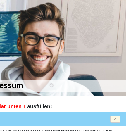
ressum
ar unten ↓
ausfüllen!