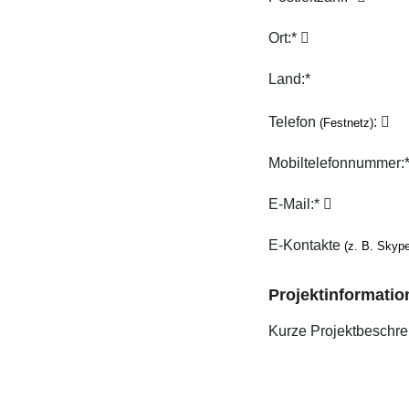
Ort:*
Land:*
Telefon
:
(Festnetz)
Mobiltelefonnummer:
E-Mail:*
E-Kontakte
(z. B. Skyp
Projektinformatio
Kurze Projektbeschre