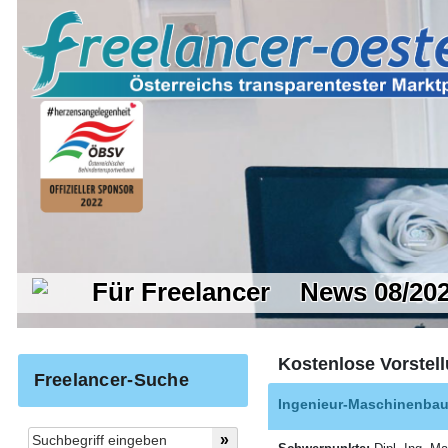
Für Freelancer
News 08/20
Kostenlose Vorstell
Freelancer-Suche
Ingenieur-Maschinenba