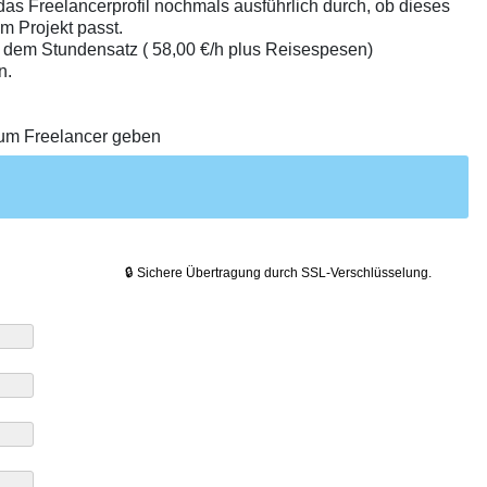
 das Freelancerprofil nochmals ausführlich durch, ob dieses
em Projekt passt.
 dem Stundensatz ( 58,00 €/h plus Reisespesen)
n.
zum Freelancer geben
🔒 Sichere Übertragung durch SSL-Verschlüsselung.