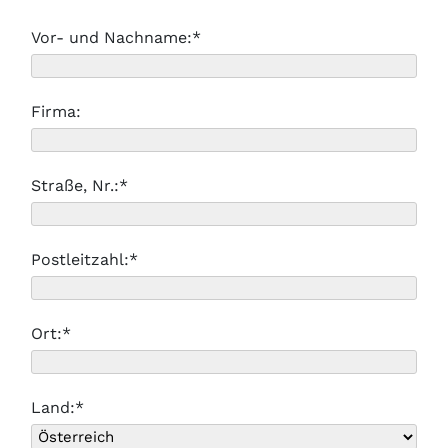
Vor- und Nachname:*
Firma:
Straße, Nr.:*
Postleitzahl:*
Ort:*
Land:*