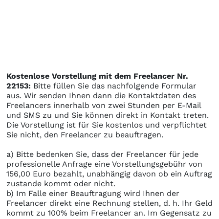
Kostenlose Vorstellung mit dem Freelancer Nr.
22153:
Bitte füllen Sie das nachfolgende Formular
aus. Wir senden Ihnen dann die Kontaktdaten des
Freelancers innerhalb von zwei Stunden per E-Mail
und SMS zu und Sie können direkt in Kontakt treten.
Die Vorstellung ist für Sie kostenlos und verpflichtet
Sie nicht, den Freelancer zu beauftragen.
a) Bitte bedenken Sie, dass der Freelancer für jede
professionelle Anfrage eine Vorstellungsgebühr von
156,00 Euro bezahlt, unabhängig davon ob ein Auftrag
zustande kommt oder nicht.
b) Im Falle einer Beauftragung wird Ihnen der
Freelancer direkt eine Rechnung stellen, d. h. Ihr Geld
kommt zu 100% beim Freelancer an. Im Gegensatz zu