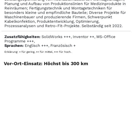
Planung und Aufbau von Produktionslinien für Medizinprodukte in
Reinräumen; Fertigungstechnik und Montagetechniken für
besonders kleine und empfindliche Bauteile; Diverse Projekte für
Maschinenbauer und produzierende Firmen, Schwerpunkt
Kabelkonfektion, Produktentwicklung, Optimierung,
Prozessanalysen und Retro-Fit-Projekte. Selbständig seit 2022.
Zusatzfähigkeiten:
SolidWorks +++, Inventor ++, MS-Office
Programme +++,
Sprachen:
Englisch +++, Französisch +
Erklärung: + für gering, ++ für mittel, +++ für hoch.
Vor-Ort-Einsatz: Höchst bis 300 km