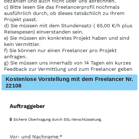
bezahlen und auch nicht über uns abrechnen.
c) Bitte lesen Sie das Freelancerprofil nochmals
ausführlich durch, ob dieses tatsächlich zu Ihrem
Projekt passt.
d) Sie müssen mit dem Stundensatz ( 65,00 €/h plus
Reisespesen) einverstanden sein.
e) Sie müssen ein konkretes Projekt haben und sind
kein Vermittler.
f) Sie können nur einen Freelancer pro Projekt
anfragen.
g) Sie müssen uns innerhalb von 14 Tagen ein kurzes
Feedback zur Vermittlung und zum Freelancer geben
Kostenlose Vorstellung mit dem Freelancer Nr.
22108
Auftraggeber
🔒 Sichere Übertragung durch SSL-Verschlüsselung.
Vor- und Nachname:*