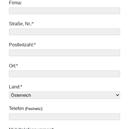
Firma:
Straße, Nr.:*
Postleitzahl:*
Ort:*
Land:*
Telefon
:
(Festnetz)