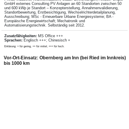
GmbH externes Consulting PV Anlagen an 60 Standorten zwischen 50
und 600 kWp je Standort – Konzepterstellung, Annahmenvalidierung,
Standortbewertung, Erstbesichtigung, Wechselrichterdetailplanung,
Ausschreibung; MSc - Erneuerbare Urbane Energiesysteme; BA -
Europäische Energiewirtschaft; Mechatronik und
Automatisierungstechnik. Selbständig seit 2012.
Zusatzfähigkeiten:
MS Office +++
Sprachen:
Englisch +++; Chinesisch +
Erklärung: + für gering, ++ für mittel, +++ für hoch.
Vor-Ort-Einsatz: Obernberg am Inn (bei Ried im Innkreis)
bis 1000 km