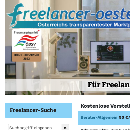
Für Freelan
Kostenlose Vorstel
Freelancer-Suche
Berater-Allgemein
90 €/