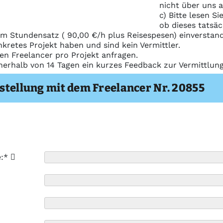
nicht über uns 
c) Bitte lesen S
ob dieses tatsäc
m Stundensatz ( 90,00 €/h plus Reisespesen) einverstand
nkretes Projekt haben und sind kein Vermittler.
nen Freelancer pro Projekt anfragen.
nerhalb von 14 Tagen ein kurzes Feedback zur Vermittlu
stellung mit dem Freelancer Nr. 20855
e:*