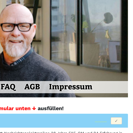
FAQ
AGB
Impressum
mular unten ↓
ausfüllen!