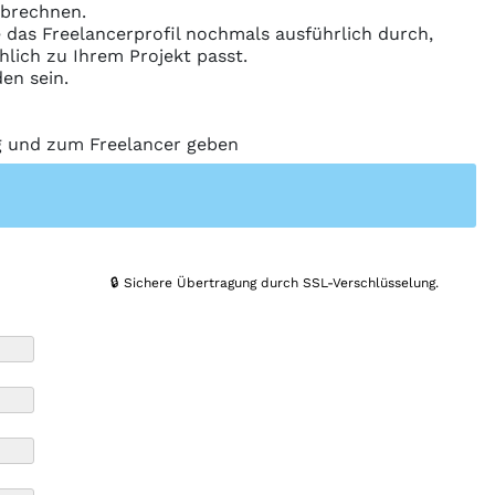
abrechnen.
ie das Freelancerprofil nochmals ausführlich durch,
hlich zu Ihrem Projekt passt.
en sein.
ng und zum Freelancer geben
🔒 Sichere Übertragung durch SSL-Verschlüsselung.