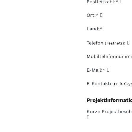
Postleitzahl:*
Ort:*
Land:*
Telefon
:
(Festnetz)
Mobiltelefonnumm
E-Mail:*
E-Kontakte
(z. B. Sky
Projektinformati
Kurze Projektbesch