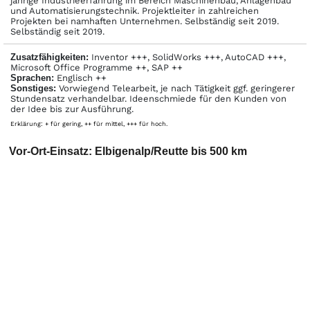
jährige Industrieerfahrung im Bereich Maschinenbau, Anlagenbau
und Automatisierungstechnik. Projektleiter in zahlreichen
Projekten bei namhaften Unternehmen. Selbständig seit 2019.
Selbständig seit 2019.
Zusatzfähigkeiten:
Inventor +++, SolidWorks +++, AutoCAD +++,
Microsoft Office Programme ++, SAP ++
Sprachen:
Englisch ++
Sonstiges:
Vorwiegend Telearbeit, je nach Tätigkeit ggf. geringerer
Stundensatz verhandelbar. Ideenschmiede für den Kunden von
der Idee bis zur Ausführung.
Erklärung: + für gering, ++ für mittel, +++ für hoch.
Vor-Ort-Einsatz: Elbigenalp/Reutte bis 500 km