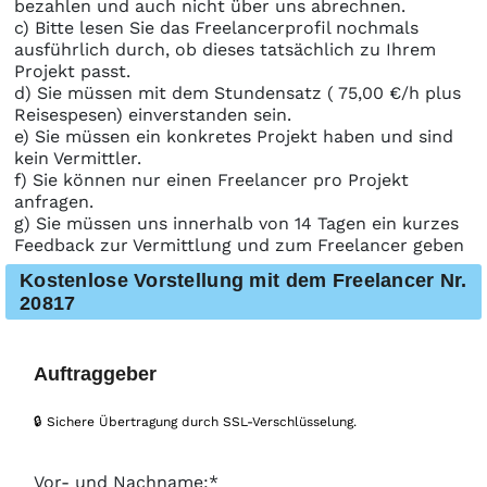
bezahlen und auch nicht über uns abrechnen.
c) Bitte lesen Sie das Freelancerprofil nochmals
ausführlich durch, ob dieses tatsächlich zu Ihrem
Projekt passt.
d) Sie müssen mit dem Stundensatz ( 75,00 €/h plus
Reisespesen) einverstanden sein.
e) Sie müssen ein konkretes Projekt haben und sind
kein Vermittler.
f) Sie können nur einen Freelancer pro Projekt
anfragen.
g) Sie müssen uns innerhalb von 14 Tagen ein kurzes
Feedback zur Vermittlung und zum Freelancer geben
Kostenlose Vorstellung mit dem Freelancer Nr.
20817
Auftraggeber
🔒 Sichere Übertragung durch SSL-Verschlüsselung.
Vor- und Nachname:*