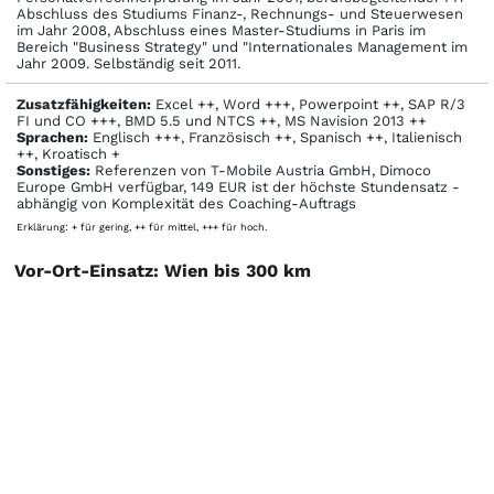
Abschluss des Studiums Finanz-, Rechnungs- und Steuerwesen
im Jahr 2008, Abschluss eines Master-Studiums in Paris im
Bereich "Business Strategy" und "Internationales Management im
Jahr 2009. Selbständig seit 2011.
Zusatzfähigkeiten:
Excel ++, Word +++, Powerpoint ++, SAP R/3
FI und CO +++, BMD 5.5 und NTCS ++, MS Navision 2013 ++
Sprachen:
Englisch +++, Französisch ++, Spanisch ++, Italienisch
++, Kroatisch +
Sonstiges:
Referenzen von T-Mobile Austria GmbH, Dimoco
Europe GmbH verfügbar, 149 EUR ist der höchste Stundensatz -
abhängig von Komplexität des Coaching-Auftrags
Erklärung: + für gering, ++ für mittel, +++ für hoch.
Vor-Ort-Einsatz: Wien bis 300 km