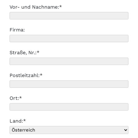
Vor- und Nachname:*
Firma:
Straße, Nr.:*
Postleitzahl:*
Ort:*
Land:*