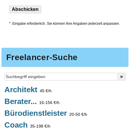
*: Eingabe erforderlich. Sie können Ihre Angaben jederzeit anpassen.
Freelancer-Suche
Architekt
45 €/h
Berater...
16-156 €/h
Bürodienstleister
20-50 €/h
Coach
35-198 €/h