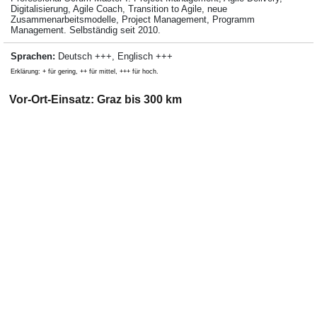
Digitalisierung, Agile Coach, Transition to Agile, neue
Zusammenarbeitsmodelle, Project Management, Programm
Management. Selbständig seit 2010.
Sprachen:
Deutsch +++, Englisch +++
Erklärung: + für gering, ++ für mittel, +++ für hoch.
Vor-Ort-Einsatz: Graz bis 300 km