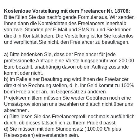
Kostenlose Vorstellung mit dem Freelancer Nr. 18708:
Bitte füllen Sie das nachfolgende Formular aus. Wir senden
Ihnen dann die Kontaktdaten des Freelancers innerhalb
von zwei Stunden per E-Mail und SMS zu und Sie können
direkt in Kontakt treten. Die Vorstellung ist für Sie kostenlos
und verpflichtet Sie nicht, den Freelancer zu beauftragen.
a) Bitte bedenken Sie, dass der Freelancer für jede
professionelle Anfrage eine Vorstellungsgebühr von 200,00
Euro bezahlt, unabhängig davon ob ein Auftrag zustande
kommt oder nicht.
b) Im Falle einer Beauftragung wird Ihnen der Freelancer
direkt eine Rechnung stellen, d. h. Ihr Geld kommt zu 100%
beim Freelancer an. Im Gegensatz zu anderen
Projektvermittlern müssen Sie weder Gebühren noch eine
Umsatzprovision an uns bezahlen und auch nicht über uns
abrechnen.
c) Bitte lesen Sie das Freelancerprofil nochmals ausführlich
durch, ob dieses tatsächlich zu Ihrem Projekt passt.
d) Sie müssen mit dem Stundensatz ( 100,00 €/h plus
Reisespesen) einverstanden sein.