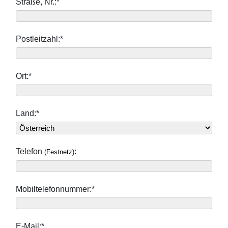
Straße, Nr.:*
Postleitzahl:*
Ort:*
Land:*
Telefon
:
(Festnetz)
Mobiltelefonnummer:*
E-Mail:*