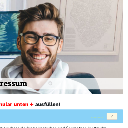
ressum
mular unten ↓
ausfüllen!