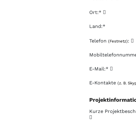
Ort:*
Land:*
Telefon
:
(Festnetz)
Mobiltelefonnumm
E-Mail:*
E-Kontakte
(z. B. Sky
Projektinformati
Kurze Projektbesch