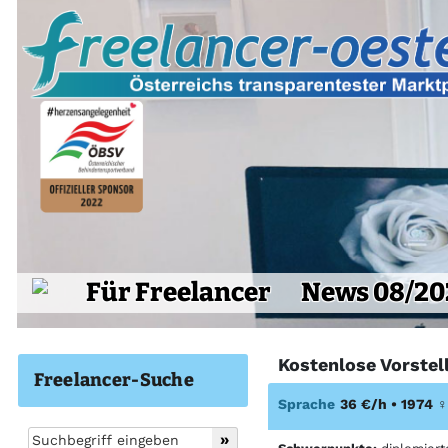
Für Freelancer
News 08/20
Kostenlose Vorstel
Freelancer-Suche
Sprache
36 €/h • 1974
♀