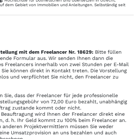
g:
Hochschule für Dolmetschen und Übersetzen in Utrecht.
uf dem Gebiet von Immobilien und Anleitungen. Selbständig seit
tellung mit dem Freelancer Nr. 18629:
Bitte füllen
gende Formular aus. Wir senden Ihnen dann die
s Freelancers innerhalb von zwei Stunden per E-Mail
ie können direkt in Kontakt treten. Die Vorstellung
enlos und verpflichtet Sie nicht, den Freelancer zu
n Sie, dass der Freelancer für jede professionelle
rstellungsgebühr von 72,00 Euro bezahlt, unabhängig
ftrag zustande kommt oder nicht.
r Beauftragung wird Ihnen der Freelancer direkt eine
n, d. h. Ihr Geld kommt zu 100% beim Freelancer an.
 anderen Projektvermittlern müssen Sie weder
ine Umsatzprovision an uns bezahlen und auch
abrechnen.