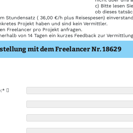
c) Bitte lesen S
ob dieses tatsäc
m Stundensatz ( 36,00 €/h plus Reisespesen) einverstand
nkretes Projekt haben und sind kein Vermittler.
nen Freelancer pro Projekt anfragen.
nerhalb von 14 Tagen ein kurzes Feedback zur Vermittlu
stellung mit dem Freelancer Nr. 18629
e:*