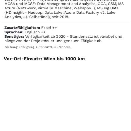
MCSA und MCSE: Data Management and Analytics, OCA, CSM, MS
Azure (Netzwerk, Virtuelle Maschine, Webapps...), MS Big Data
(HDInsight - Hadoop, Data Lake, Azure Data Factory v2, Lake
Analytics, ...). Selbständig seit 2018.
Zusatzfähigkeiten:
Excel ++
Sprachen:
Englisch ++
Sonstiges:
Verfügbarkeit ab 2020 - Stundensatz ist variabel und
hängt von der Projektdauer und genauen Tätigkeit ab.
Erklärung: + für gering, ++ für mittel, +++ für hoch.
Vor-Ort-Einsatz: Wien bis 1000 km