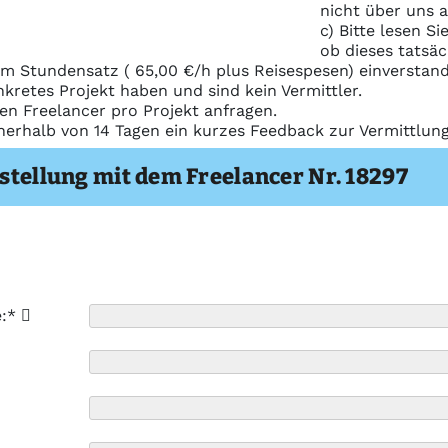
nicht über uns 
c) Bitte lesen S
ob dieses tatsäc
m Stundensatz ( 65,00 €/h plus Reisespesen) einverstand
nkretes Projekt haben und sind kein Vermittler.
nen Freelancer pro Projekt anfragen.
nerhalb von 14 Tagen ein kurzes Feedback zur Vermittlu
stellung mit dem Freelancer Nr. 18297
e:*