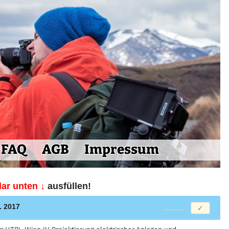
FAQ
AGB
Impressum
ar unten ↓
ausfüllen!
t. 2017