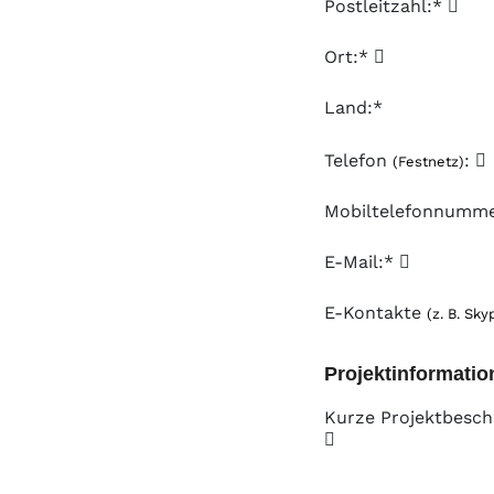
Postleitzahl:*
Ort:*
Land:*
Telefon
:
(Festnetz)
Mobiltelefonnumm
E-Mail:*
E-Kontakte
(z. B. Sky
Projektinformatio
Kurze Projektbesch