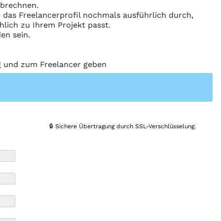
abrechnen.
ie das Freelancerprofil nochmals ausführlich durch,
hlich zu Ihrem Projekt passt.
en sein.
ng und zum Freelancer geben
🔒 Sichere Übertragung durch SSL-Verschlüsselung.