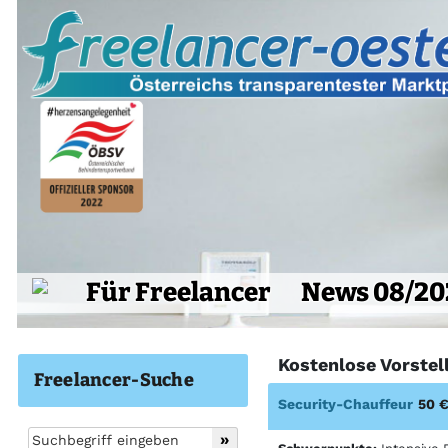
Für Freelancer
News 08/20
Kostenlose Vorstel
Freelancer-Suche
Security-Chauffeur
50 €