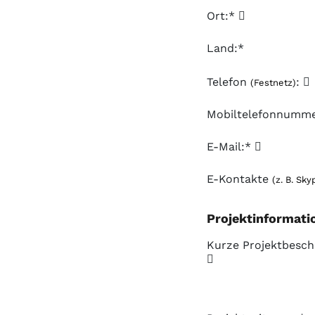
Ort:*
Land:*
Telefon
:
(Festnetz)
Mobiltelefonnumm
E-Mail:*
E-Kontakte
(z. B. Sky
Projektinformati
Kurze Projektbesch