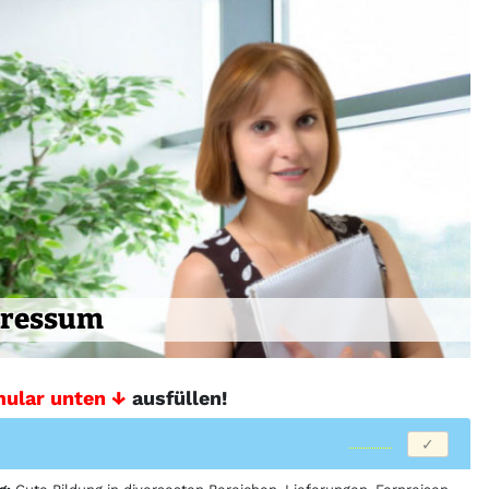
ressum
ular unten ↓
ausfüllen!