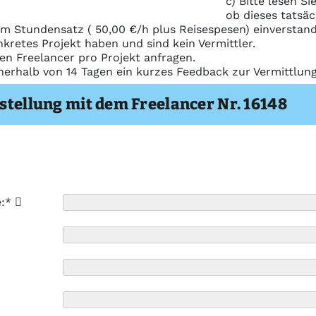
c) Bitte lesen S
ob dieses tatsäc
m Stundensatz ( 50,00 €/h plus Reisespesen) einverstand
nkretes Projekt haben und sind kein Vermittler.
nen Freelancer pro Projekt anfragen.
nerhalb von 14 Tagen ein kurzes Feedback zur Vermittlu
stellung mit dem Freelancer Nr. 16148
e:*