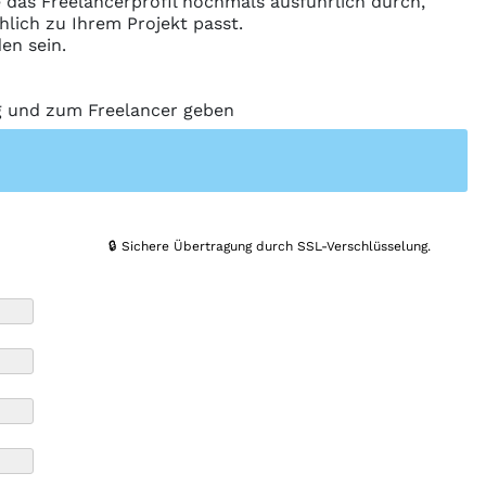
ie das Freelancerprofil nochmals ausführlich durch,
hlich zu Ihrem Projekt passt.
en sein.
ng und zum Freelancer geben
🔒 Sichere Übertragung durch SSL-Verschlüsselung.