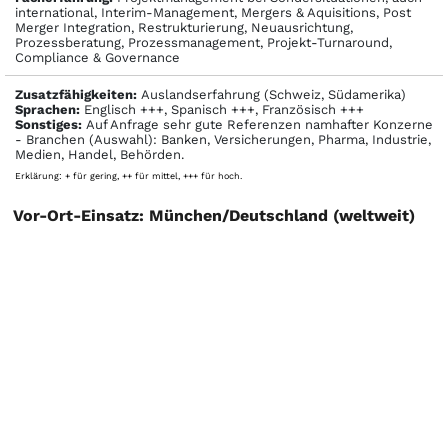
international, Interim-Management, Mergers & Aquisitions, Post
Merger Integration, Restrukturierung, Neuausrichtung,
Prozessberatung, Prozessmanagement, Projekt-Turnaround,
Compliance & Governance
Zusatzfähigkeiten:
Auslandserfahrung (Schweiz, Südamerika)
Sprachen:
Englisch +++, Spanisch +++, Französisch +++
Sonstiges:
Auf Anfrage sehr gute Referenzen namhafter Konzerne
- Branchen (Auswahl): Banken, Versicherungen, Pharma, Industrie,
Medien, Handel, Behörden.
Erklärung: + für gering, ++ für mittel, +++ für hoch.
Vor-Ort-Einsatz: München/Deutschland (weltweit)