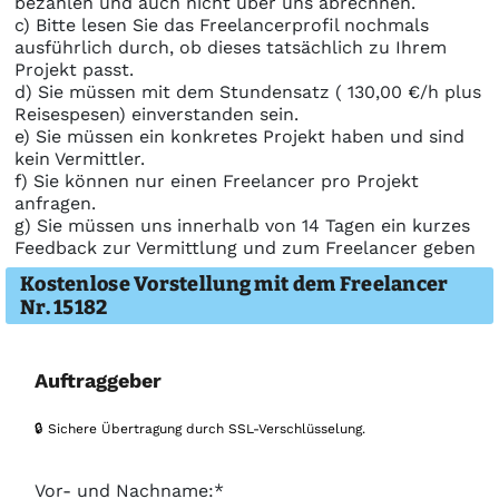
bezahlen und auch nicht über uns abrechnen.
c) Bitte lesen Sie das Freelancerprofil nochmals
ausführlich durch, ob dieses tatsächlich zu Ihrem
Projekt passt.
d) Sie müssen mit dem Stundensatz ( 130,00 €/h plus
Reisespesen) einverstanden sein.
e) Sie müssen ein konkretes Projekt haben und sind
kein Vermittler.
f) Sie können nur einen Freelancer pro Projekt
anfragen.
g) Sie müssen uns innerhalb von 14 Tagen ein kurzes
Feedback zur Vermittlung und zum Freelancer geben
Kostenlose Vorstellung mit dem Freelancer
Nr. 15182
Auftraggeber
🔒 Sichere Übertragung durch SSL-Verschlüsselung.
Vor- und Nachname:*