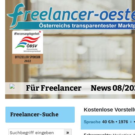
Für Freelancer
News 08/20
Kostenlose Vorstell
Freelancer-Suche
Sprache
40 €/h • 1976
♀