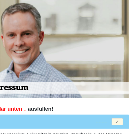
ressum
ar unten ↓
ausfüllen!