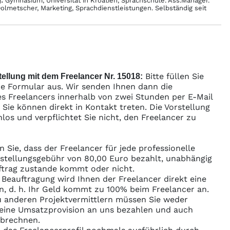
:
Gymnasium, Universität in Kroatien, Sprachschule. Ass.Manager.
olmetscher, Marketing, Sprachdienstleistungen. Selbständig seit
Bitte füllen Sie
ellung mit dem Freelancer Nr. 15018:
e Formular aus. Wir senden Ihnen dann die
s Freelancers innerhalb von zwei Stunden per E-Mail
ie können direkt in Kontakt treten. Die Vorstellung
enlos und verpflichtet Sie nicht, den Freelancer zu
n Sie, dass der Freelancer für jede professionelle
rstellungsgebühr von 80,00 Euro bezahlt, unabhängig
ftrag zustande kommt oder nicht.
r Beauftragung wird Ihnen der Freelancer direkt eine
n, d. h. Ihr Geld kommt zu 100% beim Freelancer an.
 anderen Projektvermittlern müssen Sie weder
ine Umsatzprovision an uns bezahlen und auch
abrechnen.