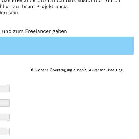
ie das Freelancerprofil nochmals ausführlich durch,
hlich zu Ihrem Projekt passt.
en sein.
ng und zum Freelancer geben
🔒 Sichere Übertragung durch SSL-Verschlüsselung.