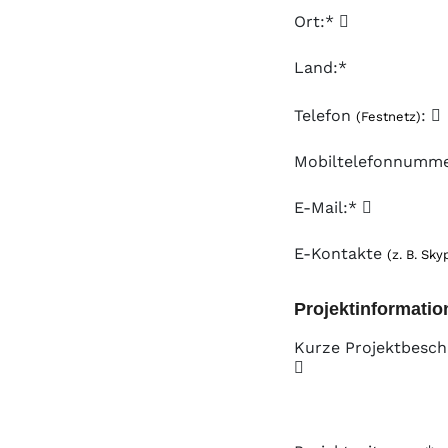
Ort:*
Land:*
Telefon
:
(Festnetz)
Mobiltelefonnumm
E-Mail:*
E-Kontakte
(z. B. Sky
Projektinformatio
Kurze Projektbesch