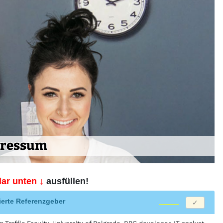
ressum
ar unten ↓
ausfüllen!
zierte Referenzgeber