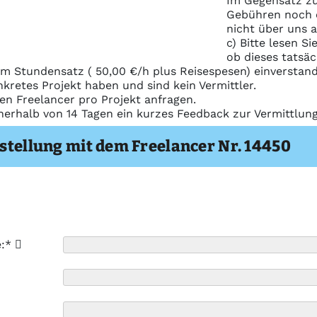
Im Gegensatz zu
Gebühren noch e
nicht über uns 
c) Bitte lesen S
ob dieses tatsäc
m Stundensatz ( 50,00 €/h plus Reisespesen) einverstand
nkretes Projekt haben und sind kein Vermittler.
nen Freelancer pro Projekt anfragen.
nerhalb von 14 Tagen ein kurzes Feedback zur Vermittlu
stellung mit dem Freelancer Nr. 14450
e:*