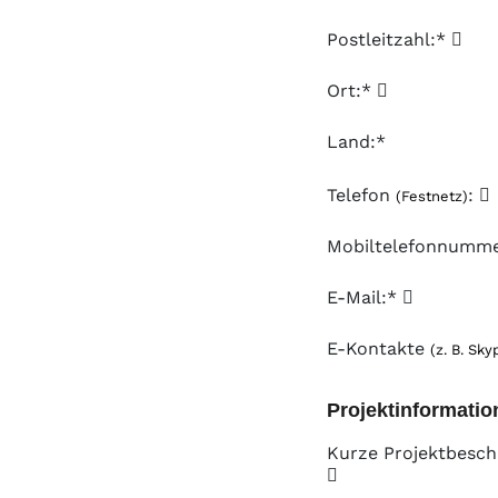
Postleitzahl:*
Ort:*
Land:*
Telefon
:
(Festnetz)
Mobiltelefonnumm
E-Mail:*
E-Kontakte
(z. B. Sky
Projektinformatio
Kurze Projektbesch