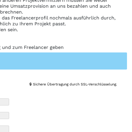
 anderen Projektvermittlern müssen Sie weder
ine Umsatzprovision an uns bezahlen und auch
abrechnen.
ie das Freelancerprofil nochmals ausführlich durch,
hlich zu Ihrem Projekt passt.
en sein.
ng und zum Freelancer geben
🔒 Sichere Übertragung durch SSL-Verschlüsselung.