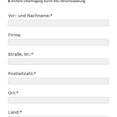
🔒 Sichere Übertragung durch SSL-Verschlüsselung.
Vor- und Nachname:*
Firma:
Straße, Nr.:*
Postleitzahl:*
Ort:*
Land:*