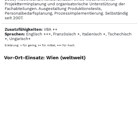
Projektterminplanung und organisatorische Unterstützung der
Fachabteilungen. Ausgestaltung Produktionstests,
Personalbedarfsplanung, Prozessimplementierung. Selbständig
seit 2007.
Zusatzfähigkeiten:
VBA ++
Sprachen:
Englisch +++, Französisch +, Italienisch +, Tschechisch
+, Ungarisch+
Erklärung: + für gering, ++ für mittel, +++ für hoch.
Vor-Ort-Einsatz: Wien (weltweit)