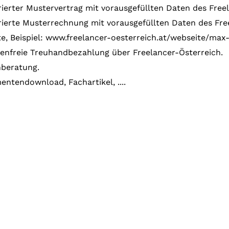
ierter Mustervertrag mit vorausgefüllten Daten des Free
ierte Musterrechnung mit vorausgefüllten Daten des Fre
ite, Beispiel: www.freelancer-oesterreich.at/webseite/m
enfreie Treuhandbezahlung über Freelancer-Österreich.
nberatung.
ntendownload, Fachartikel, ....