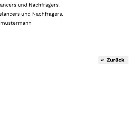
lancers und Nachfragers.
elancers und Nachfragers.
ax-mustermann
« Zurück