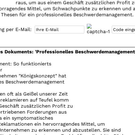
raus, um aus einem Geschäft zusätzlichen Profit z
rvorragendes Mittel, um Schwachpunkte zu erkennen und a
 Thesen für ein professionelles Beschwerdemanagement. (
g per E-Mail:
s Dokuments: 'Professionelles Beschwerdemanagement in 
nt: So funktionierts
r
nehmen "Königskonzept" hat
tes Beschwerdemanagement
 oft als Geißel unserer Zeit
reklamieren auf Teufel komm
eschäft zusätzlichen Profit zu
bertriebenen Forderungen aus
da ein symptomatisches
 Reklamationen ein hervorragendes Mittel, um
ternehmen zu erkennen und abzustellen. Sie sind