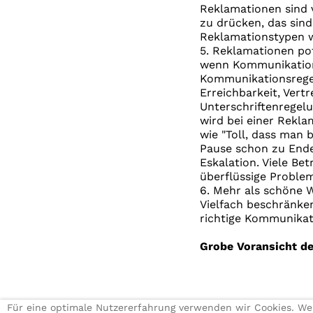
Reklamationen sind 
zu drücken, das sind
Reklamationstypen w
5. Reklamationen pot
wenn Kommunikation
Kommunikationsrege
Erreichbarkeit, Vertr
Unterschriftenregelu
wird bei einer Rekla
wie "Toll, dass man 
Pause schon zu Ende 
Eskalation. Viele Be
überflüssige Proble
6. Mehr als schöne 
Vielfach beschränke
richtige Kommunikati
Grobe Voransicht d
Für eine optimale Nutzererfahrung verwenden wir Cookies. W