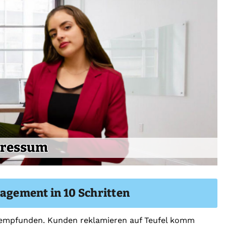
ressum
gement in 10 Schritten
t empfunden. Kunden reklamieren auf Teufel komm