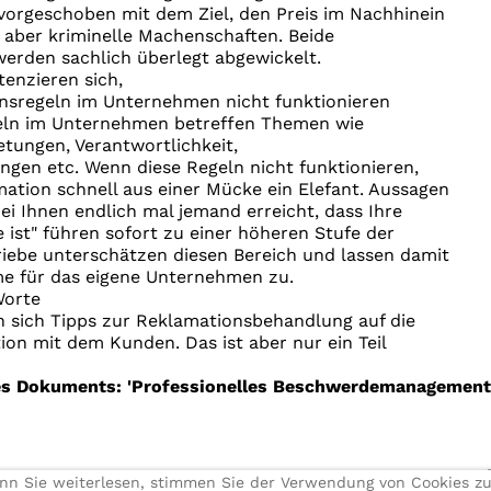
vorgeschoben mit dem Ziel, den Preis im Nachhinein
 aber kriminelle Machenschaften. Beide
erden sachlich überlegt abgewickelt.
enzieren sich,
sregeln im Unternehmen nicht funktionieren
ln im Unternehmen betreffen Themen wie
etungen, Verantwortlichkeit,
ngen etc. Wenn diese Regeln nicht funktionieren,
mation schnell aus einer Mücke ein Elefant. Aussagen
bei Ihnen endlich mal jemand erreicht, dass Ihre
ist" führen sofort zu einer höheren Stufe der
triebe unterschätzen diesen Bereich und lassen damit
me für das eigene Unternehmen zu.
Worte
n sich Tipps zur Reklamationsbehandlung auf die
on mit dem Kunden. Das ist aber nur ein Teil
es Dokuments: 'Professionelles Beschwerdemanagement 
enn Sie weiterlesen, stimmen Sie der Verwendung von Cookies 