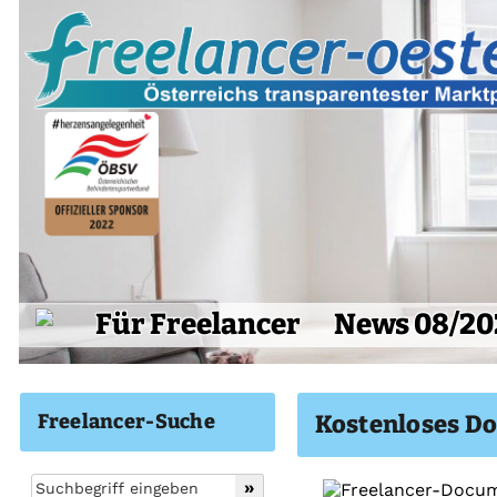
Für Freelancer
News 08/20
Freelancer-Suche
Kostenloses D