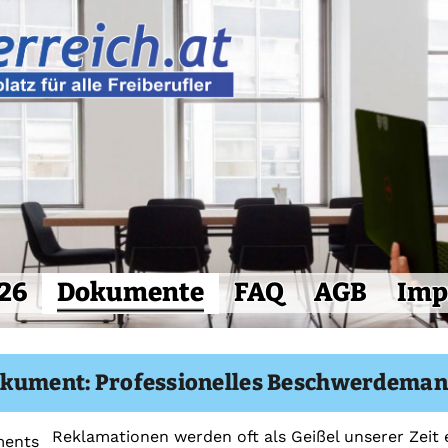
26
Dokumente
FAQ
AGB
Imp
okument: Professionelles Beschwerdemana
Reklamationen werden oft als Geißel unserer Zei