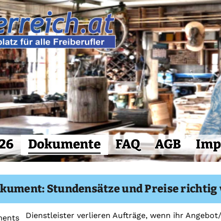
26
Dokumente
FAQ
AGB
Imp
kument: Stundensätze und Preise richtig
Dienstleister verlieren Aufträge, wenn ihr Angebot