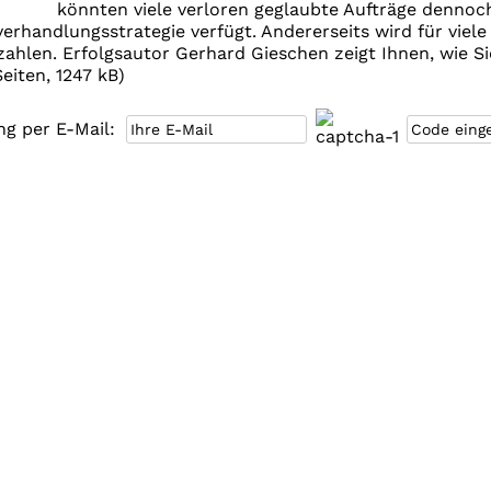
könnten viele verloren geglaubte Aufträge dennoc
erhandlungsstrategie verfügt. Andererseits wird für viele 
hlen. Erfolgsautor Gerhard Gieschen zeigt Ihnen, wie Sie
eiten, 1247 kB)
g per E-Mail: