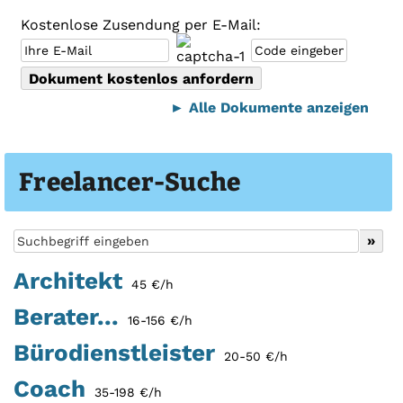
Kostenlose Zusendung per E-Mail:
► Alle Dokumente anzeigen
Freelancer-Suche
Architekt
45 €/h
Berater...
16-156 €/h
Bürodienstleister
20-50 €/h
Coach
35-198 €/h