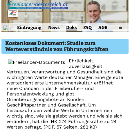
Eintragung
News
Doks
FAQ
AGB
☰
Kostenloses Dokument: Studie zum
Werteverständnis von Führungskräften
Ehrlichkeit,
Zuverlässigkeit,
Vertrauen, Verantwortung und Gesundheit sind die
wichtigsten Werte deutscher Manager. Eine gelebte
werteorientierte Unternehmenskultur eröffnet
neue Chancen in der Freiberufler- und
Personalentwicklung und gibt
Orientierungsangebote an Kunden,
Geschäftspartner und Gesellschaft. Um
herauszufinden welche Werte in Unternehmen
wichtig sind, wie sie gelebt werden und wie sie sich
verändern, hat die IHK 274 Führungskräfte zu 24
Werten befragt. (PDF, 57 Seiten, 282 kB)